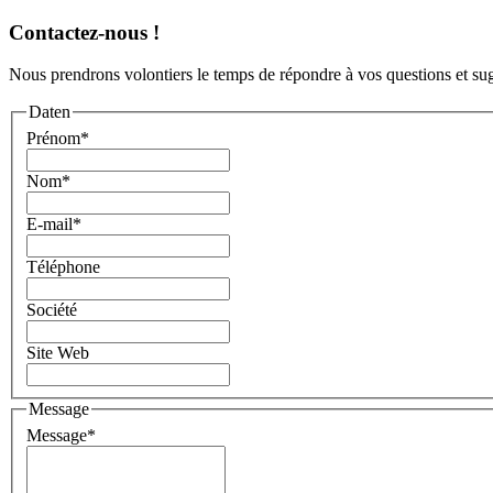
Contactez-nous !
Nous prendrons volontiers le temps de répondre à vos questions et sug
Daten
Prénom
*
Nom
*
E-mail
*
Téléphone
Société
Site Web
Message
Message
*