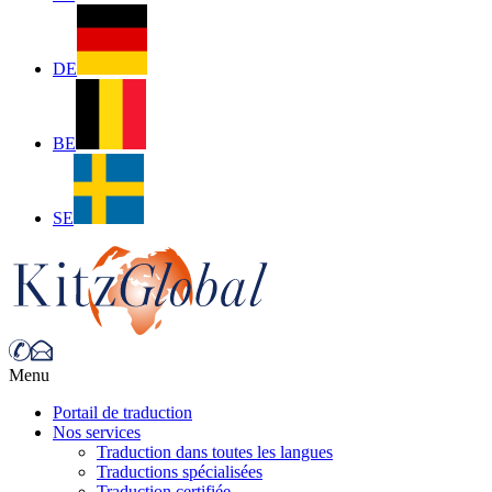
DE
BE
SE
Menu
Portail de traduction
Nos services
Traduction dans toutes les langues
Traductions spécialisées
Traduction certifiée