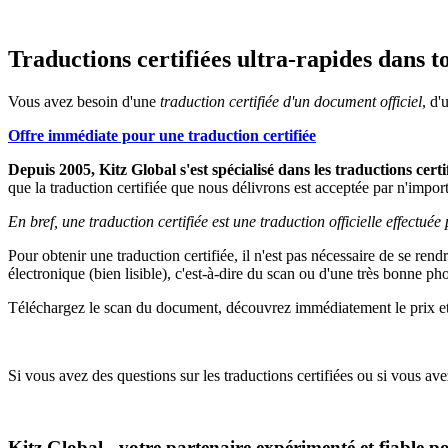
Traductions certifiées ultra-rapides dans to
Vous avez besoin d'une
traduction certifiée d'un document officiel
, d'
Offre immédiate pour une traduction certifiée
Depuis 2005, Kitz Global s'est spécialisé dans les traductions certi
que la traduction certifiée que nous délivrons est acceptée par n'impor
En bref, une traduction certifiée est une traduction officielle effectué
Pour obtenir une traduction certifiée, il n'est pas nécessaire de se r
électronique (bien lisible), c'est-à-dire du scan ou d'une très bonne p
Téléchargez le scan du document, découvrez immédiatement le prix e
Si vous avez des questions sur les traductions certifiées ou si vous 
Kitz Global - votre partenaire expérimenté et fiable pou