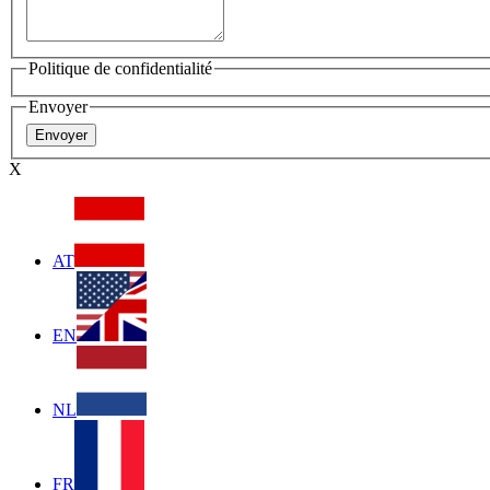
Politique de confidentialité
Envoyer
X
AT
EN
NL
FR