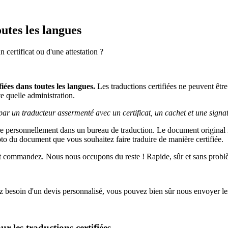
utes les langues
un certificat ou d'une attestation ?
fiées dans toutes les langues.
Les traductions certifiées ne peuvent êtr
te quelle administration.
e par un traducteur assermenté avec un certificat, un cachet et une signa
endre personnellement dans un bureau de traduction. Le document original
hoto du document que vous souhaitez faire traduire de manière certifiée.
t commandez. Nous nous occupons du reste ! Rapide, sûr et sans probl
avez besoin d'un devis personnalisé, vous pouvez bien sûr nous envoyer 
r les traductions certifiées.