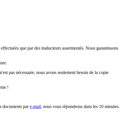
e effectuées que par des traducteurs assermentés. Nous garantissons
ture.
 n'est pas nécessaire, nous avons seulement besoin de la copie
ème !
les documents par
e-mail
, nous vous répondrons dans les 10 minutes.