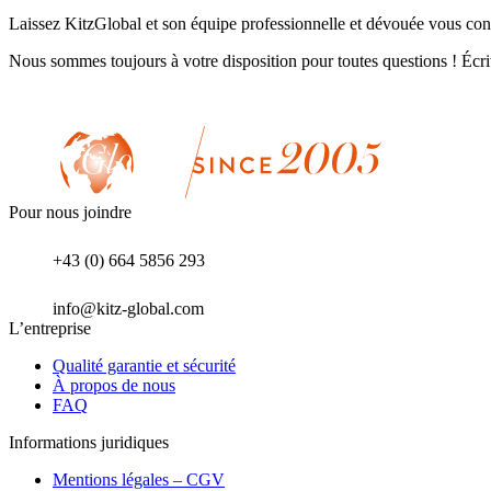
Laissez KitzGlobal et son équipe professionnelle et dévouée vous consei
Nous sommes toujours à votre disposition pour toutes questions ! Éc
Pour nous joindre
+43 (0) 664 5856 293
info@kitz-global.com
L’entreprise
Qualité garantie et sécurité
À propos de nous
FAQ
Informations juridiques
Mentions légales – CGV