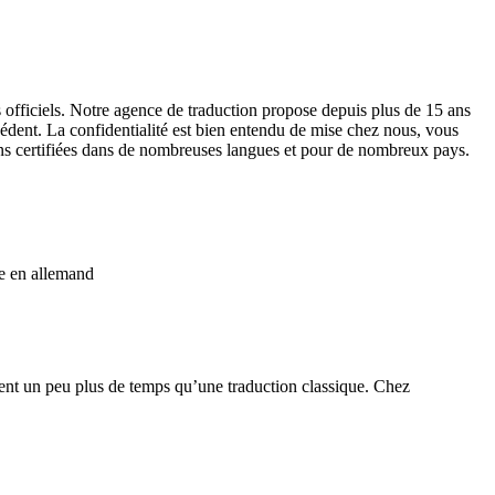
officiels. Notre agence de traduction propose depuis plus de 15 ans
cédent. La confidentialité est bien entendu de mise chez nous, vous
ions certifiées dans de nombreuses langues et pour de nombreux pays.
ée en allemand
ment un peu plus de temps qu’une traduction classique. Chez