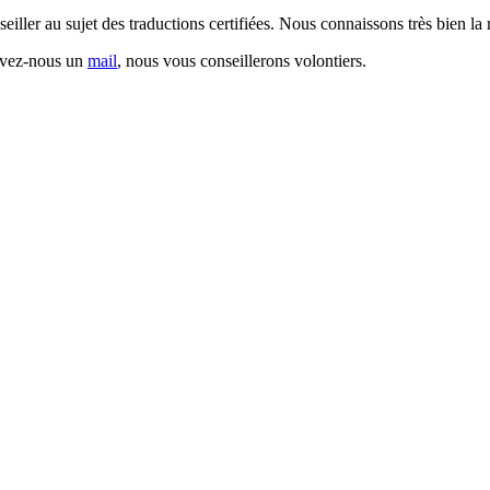
ller au sujet des traductions certifiées. Nous connaissons très bien la 
rivez-nous un
mail
, nous vous conseillerons volontiers.