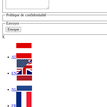
Politique de confidentialité
Envoyer
X
AT
EN
NL
FR