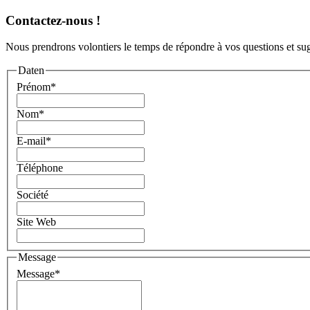
Contactez-nous !
Nous prendrons volontiers le temps de répondre à vos questions et sug
Daten
Prénom
*
Nom
*
E-mail
*
Téléphone
Société
Site Web
Message
Message
*