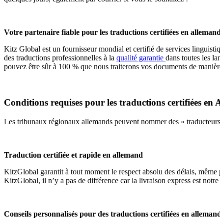
Votre partenaire fiable pour les traductions certifiées en alleman
Kitz Global est un fournisseur mondial et certifié de services linguis
des traductions professionnelles à la
qualité garantie
dans toutes les l
pouvez être sûr à 100 % que nous traiterons vos documents de manière 
Conditions requises pour les traductions certifiées en
Les tribunaux régionaux allemands peuvent nommer des « traducteurs a
Traduction certifiée et rapide en allemand
KitzGlobal garantit à tout moment le respect absolu des délais, même 
KitzGlobal, il n’y a pas de différence car la livraison express est notr
Conseils personnalisés pour des traductions certifiées en alleman