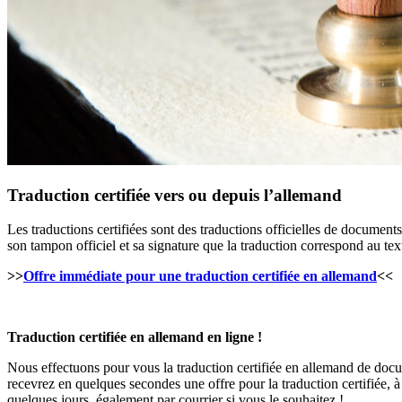
Traduction certifiée vers ou depuis l’allemand
Les traductions certifiées sont des traductions officielles de document
son tampon officiel et sa signature que la traduction correspond au text
>>
Offre immédiate pour une traduction certifiée en allemand
<<
Traduction certifiée en allemand en ligne !
Nous effectuons pour vous la traduction certifiée en allemand de docu
recevrez en quelques secondes une offre pour la traduction certifiée, à
quelques jours, également par courrier si vous le souhaitez !