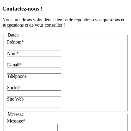
Contactez-nous !
Nous prendrons volontiers le temps de répondre à vos questions et
suggestions et de vous conseiller !
Daten
Prénom
*
Nom
*
E-mail
*
Téléphone
Société
Site Web
Message
Message
*