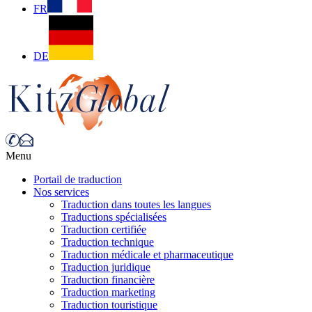
FR
DE
Menu
Portail de traduction
Nos services
Traduction dans toutes les langues
Traductions spécialisées
Traduction certifiée
Traduction technique
Traduction médicale et pharmaceutique
Traduction juridique
Traduction financière
Traduction marketing
Traduction touristique