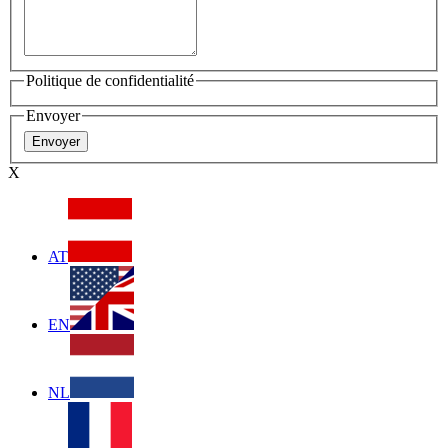
Politique de confidentialité
Envoyer
X
AT
EN
NL