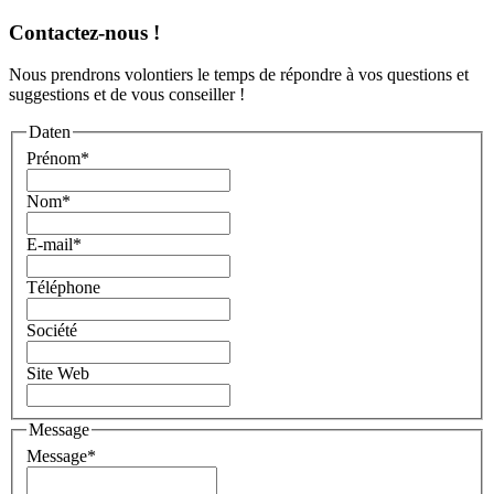
Contactez-nous !
Nous prendrons volontiers le temps de répondre à vos questions et
suggestions et de vous conseiller !
Daten
Prénom
*
Nom
*
E-mail
*
Téléphone
Société
Site Web
Message
Message
*