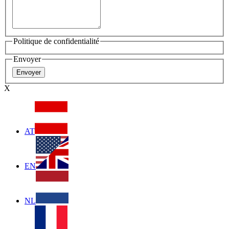
Politique de confidentialité
Envoyer
X
AT
EN
NL