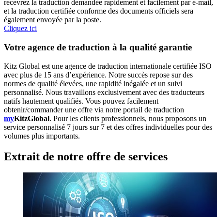
recevrez la traduction demandée rapidement et facilement par e-mail,
et la traduction certifiée conforme des documents officiels sera
également envoyée par la poste.
Cliquez ici
Votre agence de traduction à la qualité garantie
Kitz Global est une agence de traduction internationale certifiée ISO
avec plus de 15 ans d’expérience. Notre succès repose sur des
normes de qualité élevées, une rapidité inégalée et un suivi
personnalisé. Nous travaillons exclusivement avec des traducteurs
natifs hautement qualifiés. Vous pouvez facilement
obtenir/commander une offre via notre portail de traduction
my
KitzGlobal
. Pour les clients professionnels, nous proposons un
service personnalisé 7 jours sur 7 et des offres individuelles pour des
volumes plus importants.
Extrait de notre offre de services