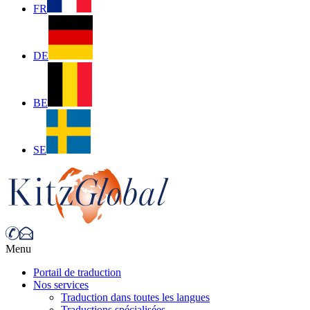
FR
DE
BE
SE
Menu
Portail de traduction
Nos services
Traduction dans toutes les langues
Traductions spécialisées