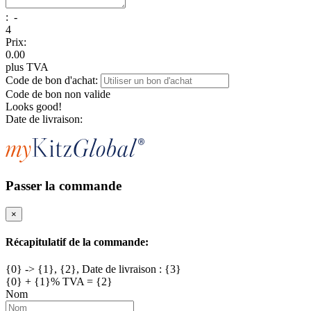
:
-
4
Prix:
0.00
plus TVA
Code de bon d'achat:
Code de bon non valide
Looks good!
Date de livraison:
Passer la commande
×
Récapitulatif de la commande:
{0} -> {1}, {2}, Date de livraison : {3}
{0} + {1}% TVA = {2}
Nom