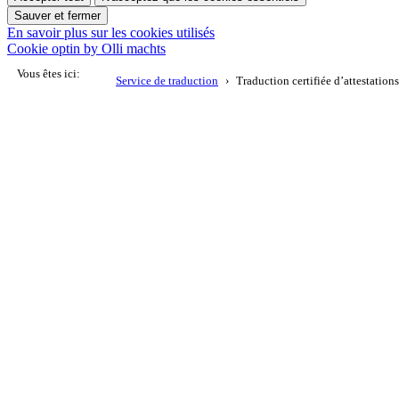
Sauver et fermer
En savoir plus sur les cookies utilisés
Cookie optin by Olli machts
Vous êtes ici:
Service de traduction
Traduction certifiée d’attestations