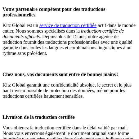
Votre partenaire compétent pour des traductions
professionnelles
Kitz Global est un
service de traduction certifiée
actif dans le monde
entier. Nous sommes spécialisés dans la
traduction certifiée de
documents officiels
. Depuis plus de 15 ans, notre agence de
traduction fournit des traductions professionnelles avec une qualité
garantie dans toutes les langues et combinaisons linguistiques à un
rythme sans précédent.
Chez nous, vos documents sont entre de bonnes mains !
Kitz Global garantit une confidentialité absolue, le secret et le plus
haut niveau possible de protection des données, même pour les
traductions certifiées hautement sensibles.
Livraison de la traduction certifiée
Vous obtenez la traduction certifiée dans le délai validé par mail.
Nous vous enverrons également le document original sous forme
imprimée par courrier, veuillez donc également nous indiquer votre