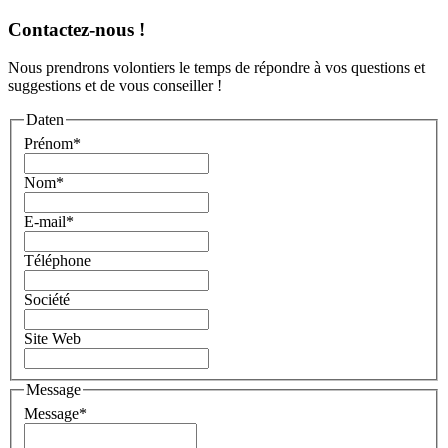
Contactez-nous !
Nous prendrons volontiers le temps de répondre à vos questions et
suggestions et de vous conseiller !
Daten
Prénom
*
Nom
*
E-mail
*
Téléphone
Société
Site Web
Message
Message
*