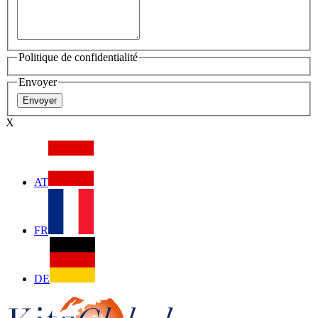
Politique de confidentialité
Envoyer
X
AT
FR
DE