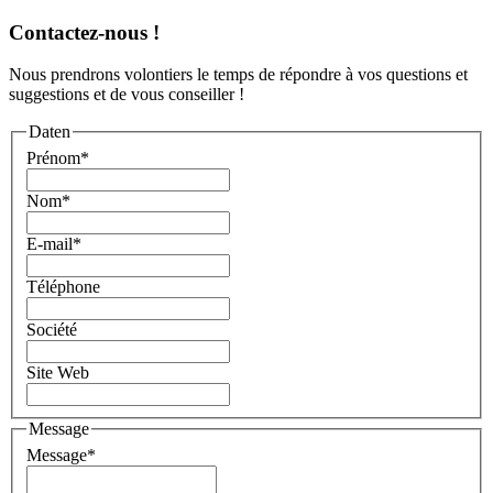
Contactez-nous !
Nous prendrons volontiers le temps de répondre à vos questions et
suggestions et de vous conseiller !
Daten
Prénom
*
Nom
*
E-mail
*
Téléphone
Société
Site Web
Message
Message
*