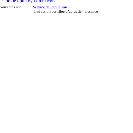
Cookie optin by Olli machts
Vous êtes ici:
Service de traduction
Traduction certifiée d’actes de naissance