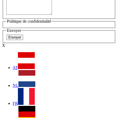
Politique de confidentialité
Envoyer
X
AT
NL
FR