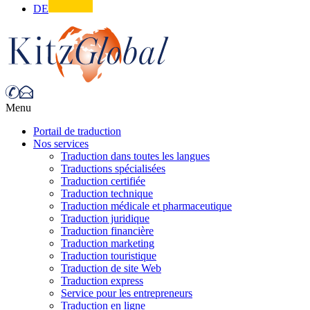
DE
Menu
Portail de traduction
Nos services
Traduction dans toutes les langues
Traductions spécialisées
Traduction certifiée
Traduction technique
Traduction médicale et pharmaceutique
Traduction juridique
Traduction financière
Traduction marketing
Traduction touristique
Traduction de site Web
Traduction express
Service pour les entrepreneurs
Traduction en ligne