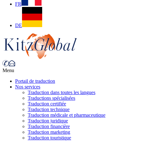
FR
DE
Menu
Portail de traduction
Nos services
Traduction dans toutes les langues
Traductions spécialisées
Traduction certifiée
Traduction technique
Traduction médicale et pharmaceutique
Traduction juridique
Traduction financière
Traduction marketing
Traduction touristique