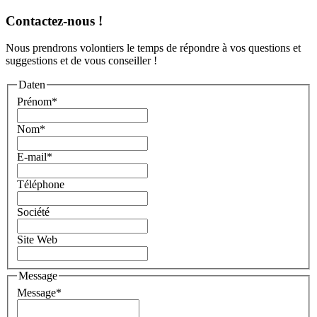
Contactez-nous !
Nous prendrons volontiers le temps de répondre à vos questions et
suggestions et de vous conseiller !
Daten
Prénom
*
Nom
*
E-mail
*
Téléphone
Société
Site Web
Message
Message
*