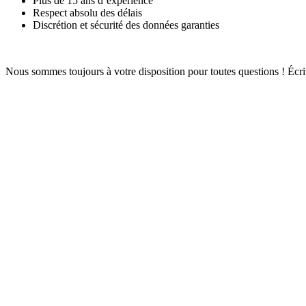
Plus de 15 ans d’expérience
Respect absolu des délais
Discrétion et sécurité des données garanties
Nous sommes toujours à votre disposition pour toutes questions ! Éc