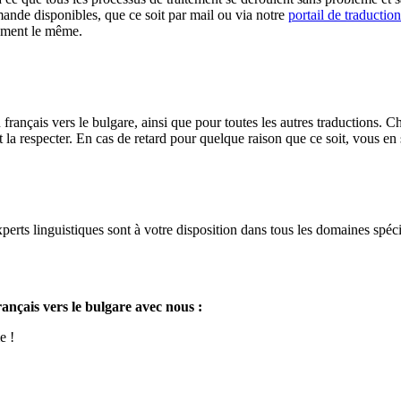
ande disponibles, que ce soit par mail ou via notre
portail de traduction
moment le même.
u français vers le bulgare, ainsi que pour toutes les autres traductions
a respecter. En cas de retard pour quelque raison que ce soit, vous en 
perts linguistiques sont à votre disposition dans tous les domaines spé
ançais vers le bulgare avec nous :
e !