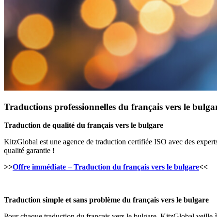
Traductions professionnelles du français vers le bulga
Traduction de qualité du français vers le bulgare
KitzGlobal est une agence de traduction certifiée ISO avec des experts
qualité garantie !
>>
Offre immédiate – Traduction du français vers le bulgare
<<
Traduction simple et sans problème du français vers le bulgare
Pour chaque traduction du français vers le bulgare, KitzGlobal veille 