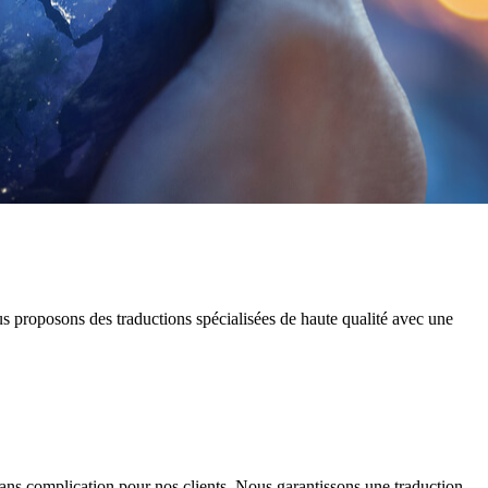
us proposons des traductions spécialisées de haute qualité avec une
sans complication pour nos clients. Nous garantissons une traduction