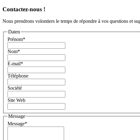
Contactez-nous !
Nous prendrons volontiers le temps de répondre à vos questions et sug
Daten
Prénom
*
Nom
*
E-mail
*
Téléphone
Société
Site Web
Message
Message
*