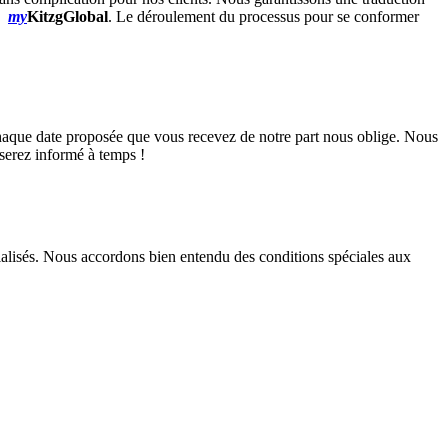
my
KitzgGlobal
. Le déroulement du processus pour se conformer
. Chaque date proposée que vous recevez de notre part nous oblige. Nous
serez informé à temps !
cialisés. Nous accordons bien entendu des conditions spéciales aux