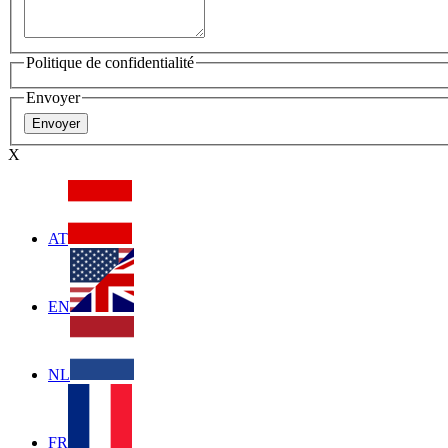
Politique de confidentialité
Envoyer
X
AT
EN
NL
FR