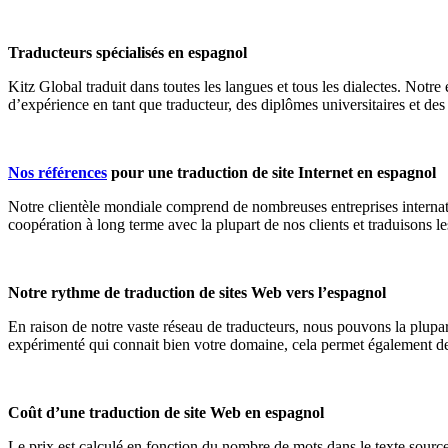
Traducteurs spécialisés en espagnol
Kitz Global traduit dans toutes les langues et tous les dialectes. No
d’expérience en tant que traducteur, des diplômes universitaires et des
Nos références
pour une traduction de site Internet en espagnol
Notre clientèle mondiale comprend de nombreuses entreprises internation
coopération à long terme avec la plupart de nos clients et traduisons l
Notre rythme de traduction de sites Web vers l’espagnol
En raison de notre vaste réseau de traducteurs, nous pouvons la plup
expérimenté qui connait bien votre domaine, cela permet également de
Coût d’une traduction de site Web en espagnol
Le prix est calculé en fonction du nombre de mots dans le texte source. 