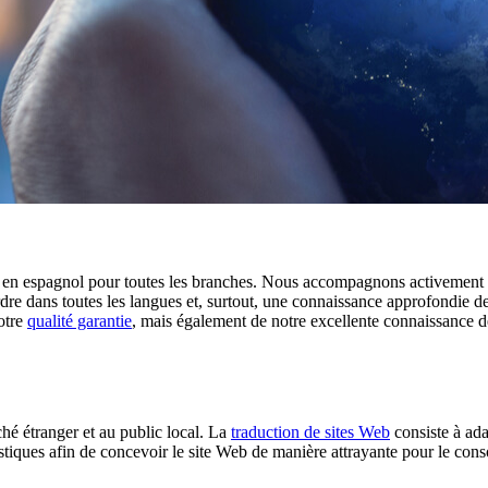
eb en espagnol pour toutes les branches. Nous accompagnons activement
dre dans toutes les langues et, surtout, une connaissance approfondie d
otre
qualité garantie
, mais également de notre excellente connaissance 
ché étranger et au public local. La
traduction de sites Web
consiste à ada
istiques afin de concevoir le site Web de manière attrayante pour le con