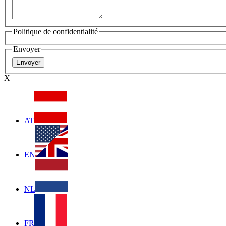
Politique de confidentialité
Envoyer
X
AT
EN
NL
FR