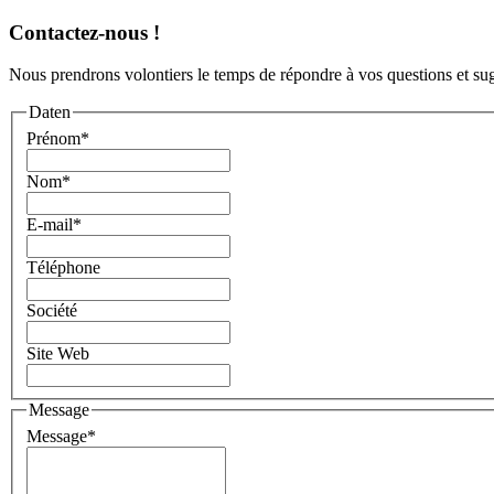
Contactez-nous !
Nous prendrons volontiers le temps de répondre à vos questions et sug
Daten
Prénom
*
Nom
*
E-mail
*
Téléphone
Société
Site Web
Message
Message
*