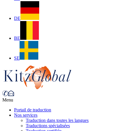
DE
BE
SE
Menu
Portail de traduction
Nos services
Traduction dans toutes les langues
Traductions spécialisées
Traduction certifiée