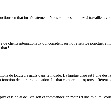
ctions en thaï immédiatement. Nous sommes habitués à travailler avec des
re de clients internationaux qui comptent sur notre service ponctuel et f
 thaï !
lions de locuteurs natifs dans le monde. La langue thaïe est l’une des la
en fonction de leur prononciation. Le thaï comprend cinq tons différents e
n prix et le délai de livraison et commandez en moins d’une minute. Vous