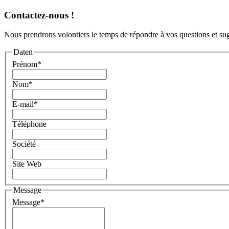
Contactez-nous !
Nous prendrons volontiers le temps de répondre à vos questions et sug
Daten
Prénom
*
Nom
*
E-mail
*
Téléphone
Société
Site Web
Message
Message
*