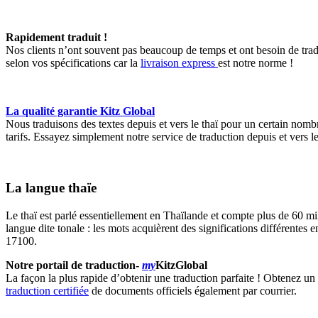
Rapidement traduit !
Nos clients n’ont souvent pas beaucoup de temps et ont besoin de tradu
selon vos spécifications car la
livraison express
est notre norme !
La qualité garantie Kitz Global
Nous traduisons des textes depuis et vers le thaï pour un certain nomb
tarifs. Essayez simplement notre service de traduction depuis et vers le
La langue thaïe
Le thaï est parlé essentiellement en Thaïlande et compte plus de 60 mil
langue dite tonale : les mots acquièrent des significations différentes 
17100.
Notre portail de traduction
-
my
KitzGlobal
La façon la plus rapide d’obtenir une traduction parfaite ! Obtenez u
traduction certifiée
de documents officiels également par courrier.