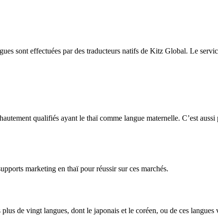
gues sont effectuées par des traducteurs natifs de Kitz Global. Le servic
hautement qualifiés ayant le thaï comme langue maternelle. C’est aussi 
pports marketing en thaï pour réussir sur ces marchés.
 plus de vingt langues, dont le japonais et le coréen, ou de ces langues v