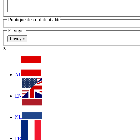
Politique de confidentialité
Envoyer
X
AT
EN
NL
FR