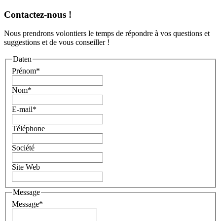
Contactez-nous !
Nous prendrons volontiers le temps de répondre à vos questions et
suggestions et de vous conseiller !
Daten
Prénom
*
Nom
*
E-mail
*
Téléphone
Société
Site Web
Message
Message
*