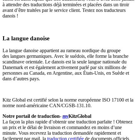
à attendre des traductions déjà terminées et placées dans un tiroir
avant d’être traitées par le service client. Testez nos traducteurs
danois !
La langue danoise
La langue danoise appartient au rameau nordique du groupe
des langues germaniques. Avec le suédois, elle forme la branche
scandinave orientale. Le danois est la seule langue nationale du
Danemark et est également activement parlé par six millions de
personnes au Canada, en Argentine, aux États-Unis, en Suède et
dans d’autres pays.
Kitz Global est certifié selon la norme européenne ISO 17100 et la
norme nord-américaine CAN/CGSB-131.10.
Notre portail de traduction
-
my
KitzGlobal
La façon la plus rapide d’obtenir une traduction parfaite ! Obtenez
un prix et le délai de livraison et commandez en moins d’une
minute. Vous recevrez la traduction demandée rapidement et
facilement par mail, la
traduction certifiée
de documents officiels