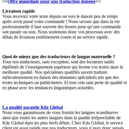
>>
Offre immédiate pour une traduction danoise
<<
Livraison rapide
Vous recevrez votre texte depuis ou vers le danois peu de temps
après avoir passé votre commande ! Nous savons que dans la vie
professionnelle il faut souvent des heures pour qu’une commande
soit passée ou non. Nous soutenons donc vos processus avec des
délais de livraison extrêmement courts et un service rapide.
Quoi de mieux que des traducteurs de langue maternelle ?
Tous nos traducteurs, sans exception, sont des locuteurs natifs
diplômés de l’enseignement supérieur qui livrent vos textes dans la
meilleure qualité. Nos spécialistes qualifiés savent traduire
méticuleusement en danois des domaines spécialisés tels que des
textes techniques ou publicitaires. Et tout cela sans perte de qualité et
en phase avec les tendances linguistiques actuelles.
La qualité garantie Kitz Global
Nous vous garantissons de vous fournir les langues scandinaves
ainsi que toutes les autres langues dans la qualité irréprochable de
Kitz Global dans les plus brefs délais. Chez Kitz Global, le service
client est aussi rapide que nos traducteurs, vous n’avez donc jamais