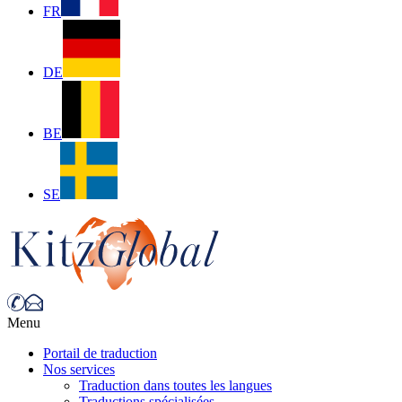
FR
DE
BE
SE
Menu
Portail de traduction
Nos services
Traduction dans toutes les langues
Traductions spécialisées