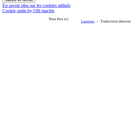
En savoir plus sur les cookies utilisés
Cookie optin by Olli machts
Vous êtes ici:
Langues
Traduction danoise