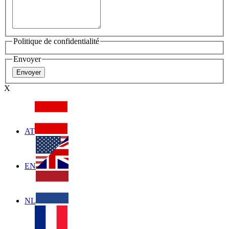
Politique de confidentialité
Envoyer
X
AT
EN
NL