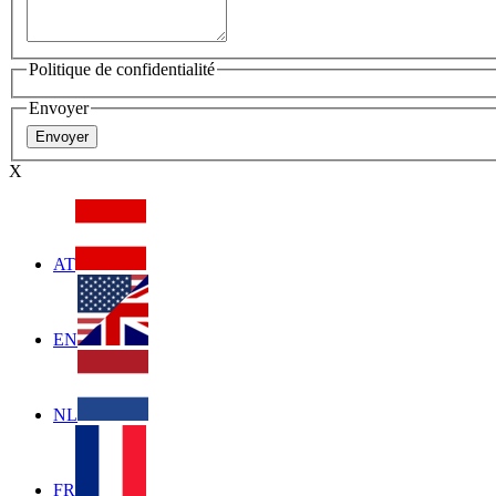
Politique de confidentialité
Envoyer
X
AT
EN
NL
FR