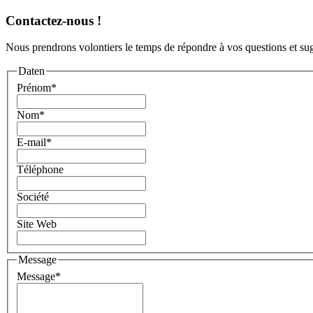
Contactez-nous !
Nous prendrons volontiers le temps de répondre à vos questions et sug
Daten
Prénom
*
Nom
*
E-mail
*
Téléphone
Société
Site Web
Message
Message
*