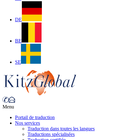
DE
BE
SE
Menu
Portail de traduction
Nos services
Traduction dans toutes les langues
Traductions spécialisées
Traduction certifiée