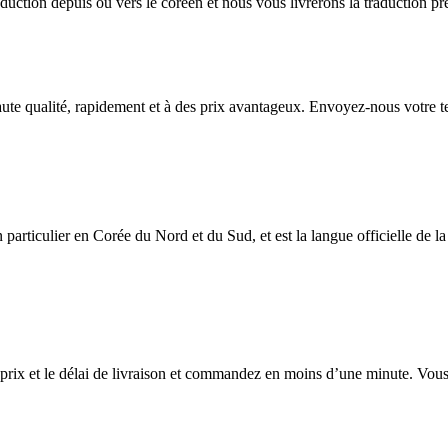
duction depuis ou vers le coréen et nous vous livrerons la traduction pr
aute qualité, rapidement et à des prix avantageux. Envoyez-nous votre t
 particulier en Corée du Nord et du Sud, et est la langue officielle de 
n prix et le délai de livraison et commandez en moins d’une minute. Vous