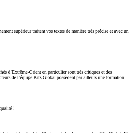
ement supérieur traitent vos textes de manière très précise et avec un
és d’Extrême-Orient en particulier sont très critiques et des
ducteurs de l’équipe Kitz Global possèdent par ailleurs une formation
ualité !