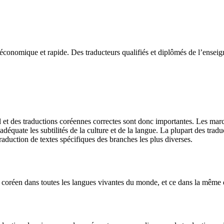
économique et rapide. Des traducteurs qualifiés et diplômés de l’enseign
et des traductions coréennes correctes sont donc importantes. Les march
adéquate les subtilités de la culture et de la langue. La plupart des tra
raduction de textes spécifiques des branches les plus diverses.
coréen dans toutes les langues vivantes du monde, et ce dans la même q